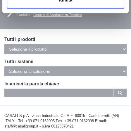
Iscriviti ora
Contatta il
Centro di Assistenza Tecnica
Tutti i prodotti
Tutti i sistemi
Inserisci la parola chiave
CASALI S.p.A - Zona Industriale C.I.A.F. 60015 - Castelferretti (AN)
ITALY - Tel. +39 071 9162095 Fax: +39 071 9162098 E-mail:
staff@casaligroup.it - p.iva 00123370421