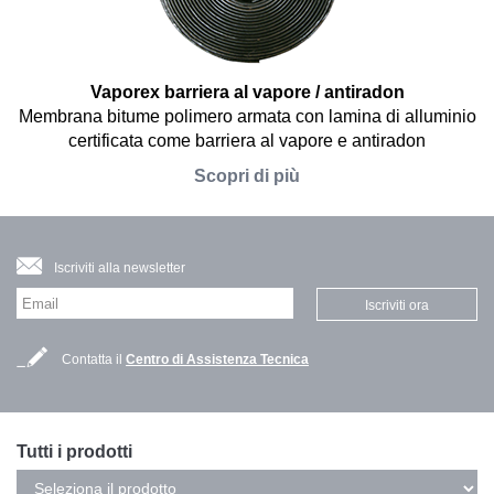
Vaporex barriera al vapore / antiradon
Membrana bitume polimero armata con lamina di alluminio
certificata come barriera al vapore e antiradon
Scopri di più
Iscriviti alla newsletter
Iscriviti ora
Contatta il
Centro di Assistenza Tecnica
Tutti i prodotti