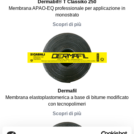
Dermabit® T Classiko 250
Membrana APAO-EQ professionale per applicazione in
monostrato
Scopri di più
Dermafil
Membrana elastoplastomerica a base di bitume modificato
con tecnopolimeri
Scopri di più