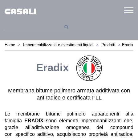
Menu
Home
Impermeabilizzanti e rivestimenti liquidi
Prodotti
Eradix
Eradix
Membrana bitume polimero armata additivata con
antiradice e certificata FLL
Le membrane bitume polimero appartenenti alla
famiglia
ERADIX
sono elementi impermeabilizzanti che,
grazie all'adittivazione omogenea del compound
con specifico adittivo, acquisiscono proprietà antiradice,