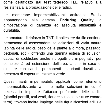
come
certificato dal test tedesco FLL
relativo alla
resistenza alla propagazione delle radici.
Le membrane impermeabilizzanti antiradice Eradix
appartengono alla gamma
Enduring Quality
, a
dimostrazione di garanzia ed assoluta affidabilità e
durabilità.
Le armature di rinforzo in TNT di poliestere da filo continuo
permettono di assecondare sollecitazioni di varia natura
(spinta delle radici, peso delle piante a dimora, passaggi
pedonali, ecc.), offrendo una gamma estesa di soluzioni
capaci di soddisfare anche i progetti più impegnativi per
complessità ed estensione dell'area, anche in caso di
strutture con carichi permanenti importanti dovuti alla
presenza di coperture trattate a verde.
Questi manti impermeabili, applicati come elemento
impermeabilizzante a finire nelle soluzioni in cui è
necessario impedire l'attacco perforante delle radici
(giardini pensili, tetti verdi, fioriere su solai, strutture contro-
terra), trovano inoltre impiego nelle riqualificazioni edilizie