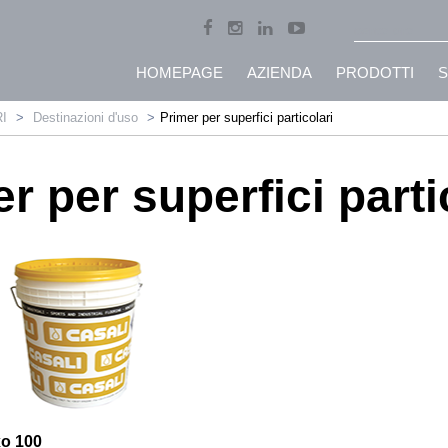
HOMEPAGE
AZIENDA
PRODOTTI
S
RI
Destinazioni d'uso
Primer per superfici particolari
r per superfici parti
xo 100