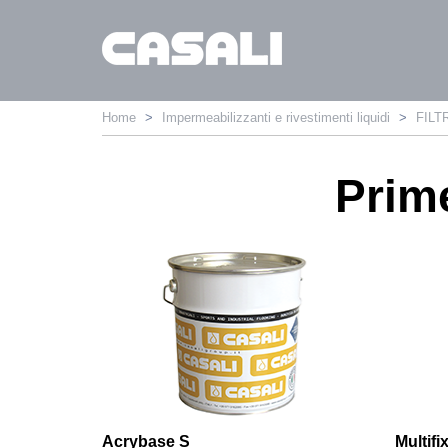
Home
Impermeabilizzanti e rivestimenti liquidi
FILT
Prime
Acrybase S
Multifi